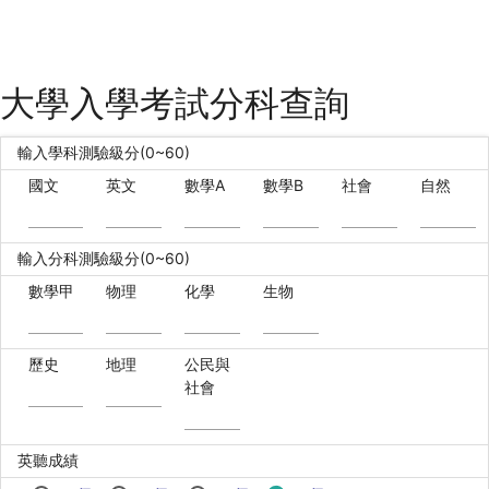
大學入學考試分科查詢
輸入學科測驗級分(0~60)
國文
英文
數學A
數學B
社會
自然
輸入分科測驗級分(0~60)
數學甲
物理
化學
生物
歷史
地理
公民與
社會
英聽成績