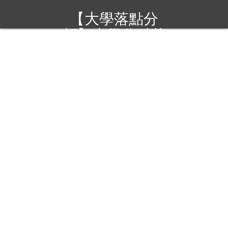
【大學落點分
析】大學分科落
點分析